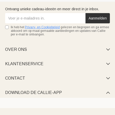
Ontvang unieke cadeau-ideeën en meer direct in je inbox.
Aanmelden
Ik heb het
Privacy- en Cookiebeleid
gelezen en begrepen en ga ermee
akkoord om op maat gemaakte aanbiedingen en updates van Callie
per e-mail te ontvangen.
OVER ONS

KLANTENSERVICE

CONTACT

DOWNLOAD DE CALLIE-APP
