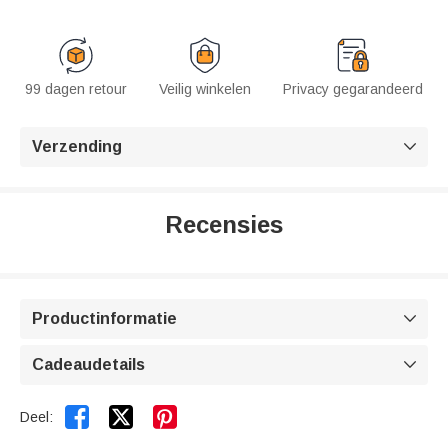
99 dagen retour
Veilig winkelen
Privacy gegarandeerd
Verzending

Recensies
Productinformatie

Cadeaudetails



Deel: