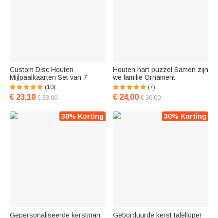
Custom Disc Houten
Houten hart puzzel Samen zijn
Mijlpaalkaarten Set van 7
we familie Ornament
(10)
(7)
€ 23,10
€ 24,00
€ 33,00
€ 30,00
30% Korting
30% Korting
Gepersonaliseerde kerstman
Geborduurde kerst tafelloper